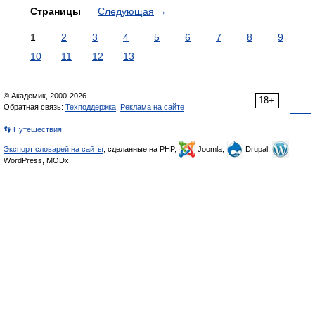
Страницы
Следующая
→
1
2
3
4
5
6
7
8
9
10
11
12
13
© Академик, 2000-2026
18+
Обратная связь:
Техподдержка
,
Реклама на сайте
👣 Путешествия
Экспорт словарей на сайты
, сделанные на PHP,
Joomla,
Drupal,
WordPress, MODx.