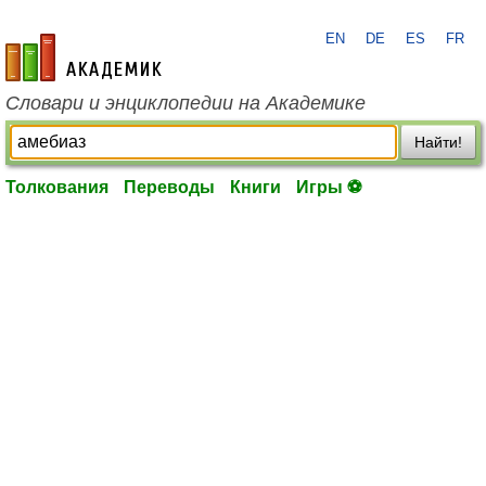
EN
DE
ES
FR
academic.ru
Словари и энциклопедии на Академике
Найти!
Толкования
Переводы
Книги
Игры ⚽